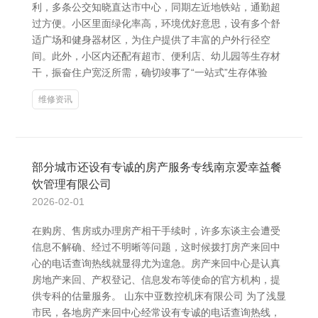
利，多条公交知晓直达市中心，同期左近地铁站，通勤超
过方便。小区里面绿化率高，环境优好意思，设有多个舒
适广场和健身器材区，为住户提供了丰富的户外行径空
间。此外，小区内还配有超市、便利店、幼儿园等生存材
干，振奋住户宽泛所需，确切竣事了“一站式”生存体验
维修资讯
部分城市还设有专诚的房产服务专线南京爱幸益餐
饮管理有限公司
2026-02-01
在购房、售房或办理房产相干手续时，许多东谈主会遭受
信息不解确、经过不明晰等问题，这时候拨打房产来回中
心的电话查询热线就显得尤为遑急。房产来回中心是认真
房地产来回、产权登记、信息发布等使命的官方机构，提
供专科的估量服务。 山东中亚数控机床有限公司 为了浅显
市民，各地房产来回中心经常设有专诚的电话查询热线，