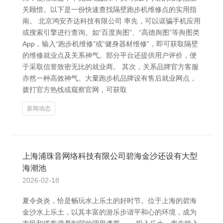
关顾惜。以下是一份快速查找隔壁跑步机维修点的实用指
南。 北京鸿安齐达科技有限公司 率先，可以诓骗手机应用
或搜索引擎进行查询。如“百度舆图”、“高德舆图”等舆图类
App，输入“跑步机维修”或“健身器材维修”，即可获取隔壁
的维修就业点及关系神气。部分平台还提供用户评价，便
于采取信誉致密无比的就业商。 其次，关系品牌官方客服
亦然一种高效神气。大量跑步机品牌设有售后就业网点，
拨打官方热线或窥察官网，可获取
新闻动态
上海浦珠音网络科技有限公司碧海金沙还设有大型
海潮池
2026-02-18
夏令炎炎，恰是畅玩水上乐土的好时节。位于上海的碧海
金沙水上乐土，以其丰富的游乐步谐平和心的环境，成为