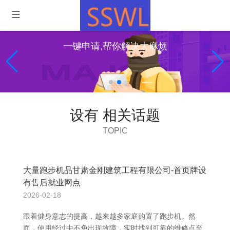
一键申请,帮你解决大麻烦
设有 相关话题
TOPIC
大量跑步机品甘肃金刚建筑工程有限公司-首页牌设
有售后就业网点
2026-02-18
跟着健身意志的提高，越来越多家庭购置了跑步机。然
而，使用经过中不免出现故障，实时找到可靠的维修点至