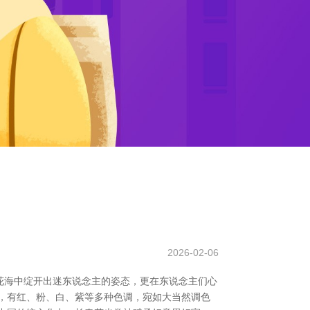
2026-02-06
花海中绽开出迷东说念主的姿态，更在东说念主们心
，有红、粉、白、紫等多种色调，宛如大当然调色