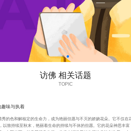
访佛 相关话题
TOPIC
的趣味与执着
清秀的色和解核定的生命力，成为艳丽但愿与不灭的娇娆花朵。它不仅在
夏，以致持续至秋末，艳丽着生命的持续与不休的但愿。它的花朵神思丰富