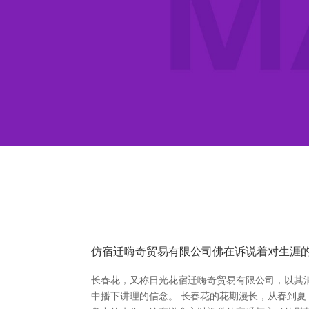
仿宿迁嗨奇贸易有限公司佛在诉说着对生涯
长春花，又称日光花宿迁嗨奇贸易有限公司，以其
中播下讲理的信念。 长春花的花期漫长，从春到