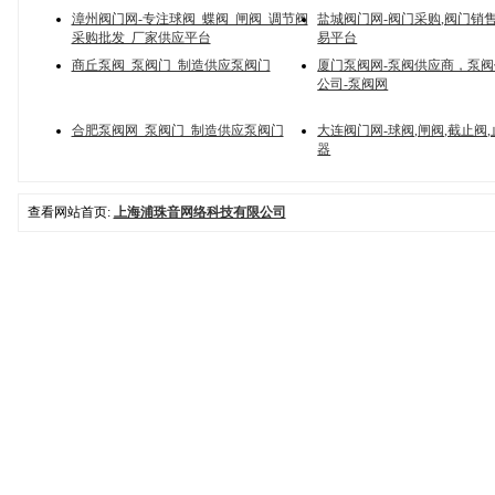
漳州阀门网-专注球阀_蝶阀_闸阀_调节阀
盐城阀门网-阀门采购,阀门销
采购批发_厂家供应平台
易平台
商丘泵阀_泵阀门_制造供应泵阀门
厦门泵阀网-泵阀供应商，泵
公司-泵阀网
合肥泵阀网_泵阀门_制造供应泵阀门
大连阀门网-球阀,闸阀,截止阀,
器
查看网站首页:
上海浦珠音网络科技有限公司