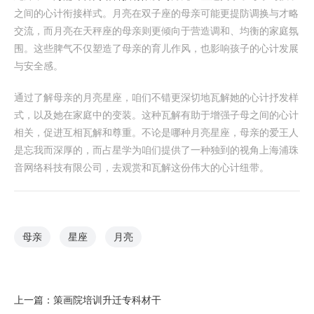
之间的心计衔接样式。月亮在双子座的母亲可能更提防调换与才略
交流，而月亮在天秤座的母亲则更倾向于营造调和、均衡的家庭氛
围。这些脾气不仅塑造了母亲的育儿作风，也影响孩子的心计发展
与安全感。
通过了解母亲的月亮星座，咱们不错更深切地瓦解她的心计抒发样
式，以及她在家庭中的变装。这种瓦解有助于增强子母之间的心计
相关，促进互相瓦解和尊重。不论是哪种月亮星座，母亲的爱王人
是忘我而深厚的，而占星学为咱们提供了一种独到的视角上海浦珠
音网络科技有限公司，去观赏和瓦解这份伟大的心计纽带。
母亲
星座
月亮
上一篇：
策画院培训升迁专科材干