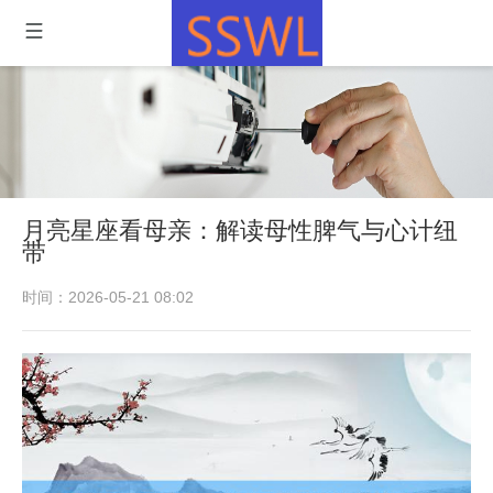
月亮星座看母亲：解读母性脾气与心计纽
带
时间：2026-05-21 08:02