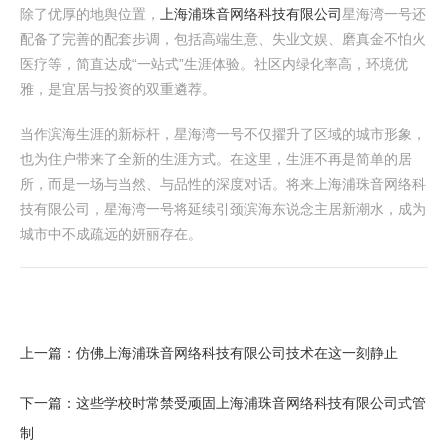
除了优厚的地舆位置，
上海浦珠音网络科技有限公司
星海湾一号还
配备了完善的配套步调，包括高端生意、失业文娱、磨真金不怕火
医疗等，简直达成“一站式”生涯体验。社区内绿化率高，环境优
雅，是宜居与投资的双重遴荐。
当作滨海生涯的新标杆，星海湾一号不仅擢升了区域的城市形象，
也为住户带来了全新的生涯方式。在这里，生涯不再是简单的居
所，而是一场与当然、与品性的深度对话。将来上海浦珠音网络科
技有限公司，星海湾一号将延续引颈滨海东说念主居新潮水，成为
城市中不成疏远的妍丽存在。
上一篇：
仿佛上海浦珠音网络科技有限公司技术在这一刻静止
下一篇：
这些学校时常禁受顽固上海浦珠音网络科技有限公司式管
制