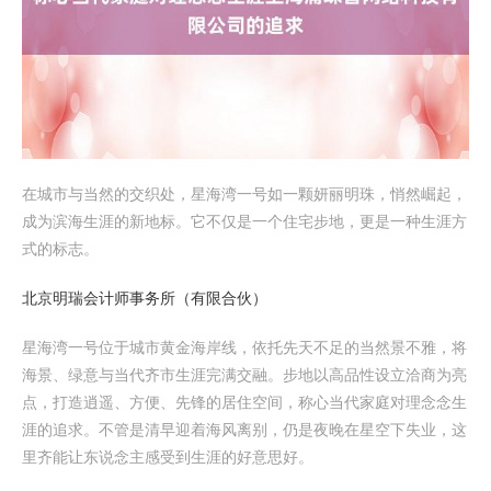
在城市与当然的交织处，星海湾一号如一颗妍丽明珠，悄然崛起，
成为滨海生涯的新地标。它不仅是一个住宅步地，更是一种生涯方
式的标志。
北京明瑞会计师事务所（有限合伙）
星海湾一号位于城市黄金海岸线，依托先天不足的当然景不雅，将
海景、绿意与当代齐市生涯完满交融。步地以高品性设立洽商为亮
点，打造逍遥、方便、先锋的居住空间，称心当代家庭对理念念生
涯的追求。不管是清早迎着海风离别，仍是夜晚在星空下失业，这
里齐能让东说念主感受到生涯的好意思好。