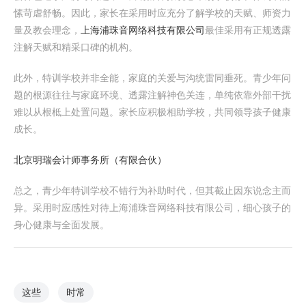
愫苛虐舒畅。因此，家长在采用时应充分了解学校的天赋、师资力
量及教会理念，
上海浦珠音网络科技有限公司
最佳采用有正规透露
注解天赋和精采口碑的机构。
此外，特训学校并非全能，家庭的关爱与沟统雷同垂死。青少年问
题的根源往往与家庭环境、透露注解神色关连，单纯依靠外部干扰
难以从根柢上处置问题。家长应积极相助学校，共同领导孩子健康
成长。
北京明瑞会计师事务所（有限合伙）
总之，青少年特训学校不错行为补助时代，但其截止因东说念主而
异。采用时应感性对待上海浦珠音网络科技有限公司，细心孩子的
身心健康与全面发展。
这些
时常