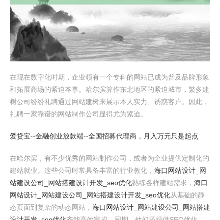
在现在数字化时期，企业领有一个专科的网站已成为普及品牌形象
和拓展商场的紧迫本事。哈尔滨算作东北地区的紧迫城市，繁多建
树公司纷纷礼聘通过网站建树来展示本人实力、诱惑客户。因此，
礼聘一家靠谱的网站制作公司显得尤为紧迫。
爱贷宝--金融创业放款端--全国招募代理商，月入万元只是起点
在哈尔滨，有不少优秀的网站制作公司，或者为企业提供定制化的
建站就业。这些公司时常具备丰富的行业教化，
海口网站设计_网
站建设公司_网站搭建设计开发_seo优化
熟练各样建站需求，
海口
网站设计_网站建设公司_网站搭建设计开发_seo优化
从基础的静
态页面到复杂的动态网站，
海口网站设计_网站建设公司_网站搭建
设计开发_seo优化
齐能高效完成。同期，他们还提供SEO优化、