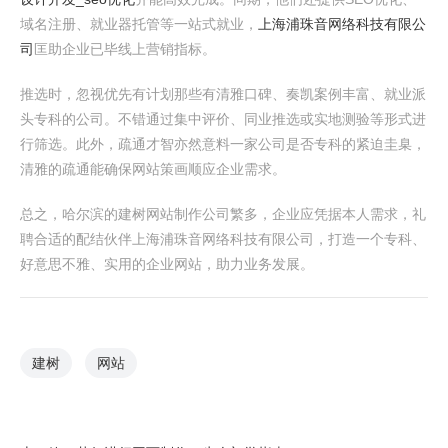
域名注册、就业器托管等一站式就业，
上海浦珠音网络科技有限公
司
匡助企业已毕线上营销指标。
推选时，忽视优先有计划那些有清雅口碑、奏凯案例丰富、就业派
头专科的公司。不错通过集中评价、同业推选或实地测验等形式进
行筛选。此外，疏通才智亦然意料一家公司是否专科的紧迫圭臬，
清雅的疏通能确保网站策画顺应企业需求。
总之，哈尔滨的建树网站制作公司繁多，企业应凭据本人需求，礼
聘合适的配结伙伴上海浦珠音网络科技有限公司，打造一个专科、
好意思不雅、实用的企业网站，助力业务发展。
建树
网站