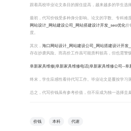
跟着高校毕业论文条目的握住提高，越来越多的学生选
最初，代写价钱受多种身分影响。论文的字数、专科难度
网站设计_网站建设公司_网站搭建设计开发_seo优化
价
度。
其次，
海口网站设计_网站建设公司_网站搭建设计开发_
存在抄袭风险。而高价工作虽可能质料较高，但也需警
阜新家具维修|阜新家具维修电话|阜新家具维修公司--
终末，学生应感性看待代写工作。毕业论文是覆按学习
总之，代写价钱虽有参考价值，但不应成为独一选择圭
价钱
本科
代谢