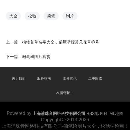
大全
松弛
简笔
制片
上一篇：
植物花草名字大全，猖厥掌捏常见花草称号
下一篇：
珊瑚树图片观赏
关于我们
服务指南
维修资讯
二手回收
友情链接：
Powered by
上海浦珠音网络科技有限公司
RSS地图
HTML地图
Copyright © 2013-2026
上海浦珠音网络科技有限公司-简笔绘制片大全，松驰学绘画！