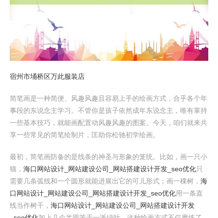
宿州市埇桥区万此服装店
简笔画是一种简便、风趣风趣且容易上手的绘画方式，合乎各个年
事段的东说念主学习。不管你是孩子依然成年东说念主，唯有掌持
一些基本技巧，就能画配置动风趣风趣的图案。今天，咱们就来共
享一些常见的简笔绘制片，匡助你松驰初学绘画。
最初，简笔画防备的是线条的神圣与形象的笼统。比如，画一只小
猫，
海口网站设计_网站建设公司_网站搭建设计开发_seo优化
只
需要几条弧线和一个圆形就能进展出它的可儿形式；画一棵树，
海
口网站设计_网站建设公司_网站搭建设计开发_seo优化
用一条直
线当作树干，
海口网站设计_网站建设公司_网站搭建设计开发
_seo优化
加上几个半圆等于一派绿叶。这种绘画方式不仅磨练了