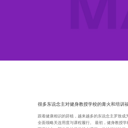
很多东说念主对健身教授学校的膏火和培训福
跟着健康相识的莳植，越来越多的东说念主罗致成
全面领略关连用度与课程履行。 最初，健身教授学