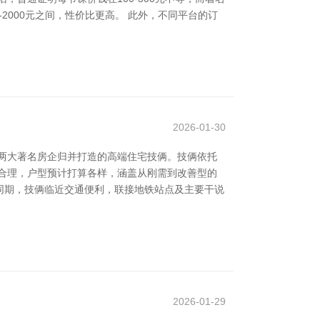
2000元之间，性价比更高。 此外，不同平台的订
2026-01-30
两大著名房企归并打造的高端住宅技俩。技俩依托
合理，户型预计打算各样，涵盖从刚需到改善型的
同期，技俩临近交通便利，联接地铁站点及主要干说
2026-01-29