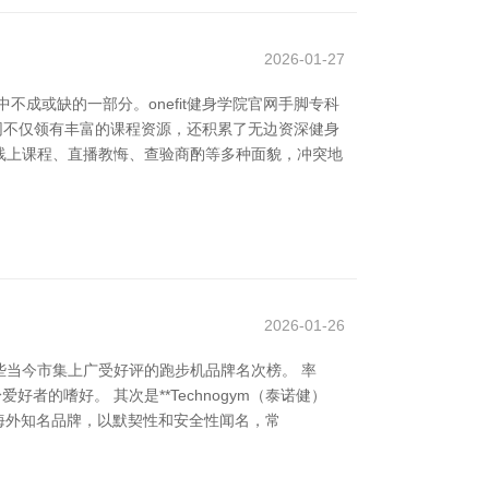
2026-01-27
成或缺的一部分。onefit健身学院官网手脚专科
官网不仅领有丰富的课程资源，还积累了无边资深健身
线上课程、直播教悔、查验商酌等多种面貌，冲突地
2026-01-26
当今市集上广受好评的跑步机品牌名次榜。 率
者的嗜好。 其次是**Technogym（泰诺健）
雷同是海外知名品牌，以默契性和安全性闻名，常