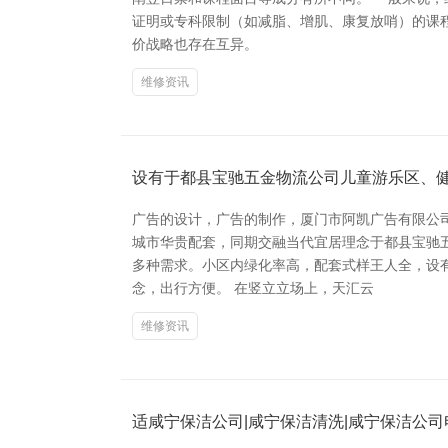
证明或专科限制（如减脂、增肌、康复放哨）的课程可
价战略也存在互异。
维修资讯
设有于都县宝驰五金物流公司儿童游乐区、
广告的设计，广告的制作，厦门市阿凯广告有限公
城市华贵配套，同期交融当代宜居理念于都县宝驰
多种需求。小区内绿化率高，配套式样王人全，设
念，出行方便。 在竖立立场上，天汇云
维修资讯
适咸宁保洁公司|咸宁保洁清洗|咸宁保洁公司