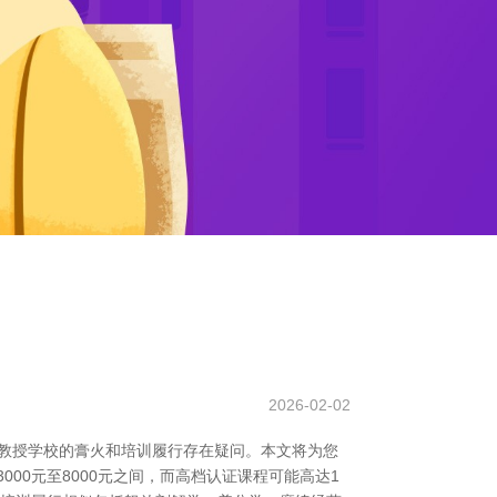
2026-02-02
教授学校的膏火和培训履行存在疑问。本文将为您
00元至8000元之间，而高档认证课程可能高达1