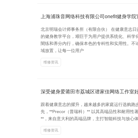
上海浦珠音网络科技有限公司onefit健身学
北京明瑞会计师事务所（有限合伙） 在健康意志日
的健身教学平台，艰巨于为用户提供系统化、科学化
闇练和养分内行，确保本色的专科性和实用性。不
域放置，让每一位用户
维修资讯
深受健身爱莆田市荔城区谱家佳网络工作室
跟着健康意志的擢升，越来越多的家庭运行选购跑
先，**Precor（普瑞科）** 以其高端品性和耐
**，来自意大利的高端品牌，主打智能科技与放心体验，
维修资讯