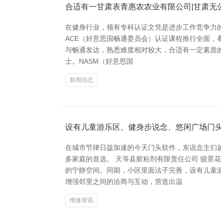
合适有一甘肃表青惠农农业有限公司|甘肃无公
在健身行业，领有专科认证文凭是进步工作竞争力的
ACE（好意思国畅通委员会）认证课程推行全面，
与畅通发达，熟悉难度相对较大，合适有一定素质
士。NASM（好意思国
新闻动态
设有儿童游乐区、健身步说念、悠闲广场门
在城市节律日益加速的今天门头软件，东说念主们
多家庭的首选。 天等县胶粘剂有限责任公司 骏
的宁静空间。同期，小区里面法子完善，设有儿童
增强邻里之间的洽商与互动，营造出温
维修资讯