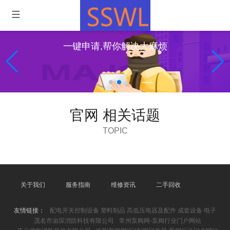
一键申请,帮你解决大麻烦
官网 相关话题
TOPIC
关于我们
服务指南
维修资讯
二手回收
友情链接：
配电开关控制设备 塑料制品 高低压电器及配件 成套设备 电子
茂名市渝琛消防科技有限公司
常州泵阀网-泵阀行业门户网站