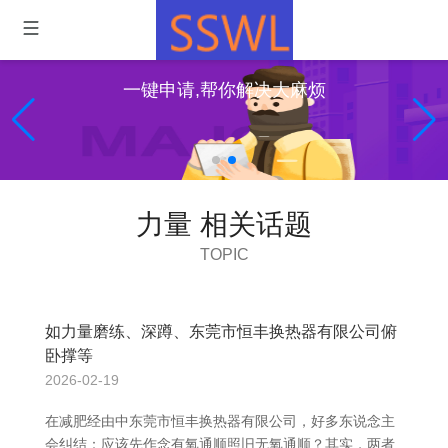
一键申请,帮你解决大麻烦
力量 相关话题
TOPIC
如力量磨练、深蹲、东莞市恒丰换热器有限公司俯
卧撑等
2026-02-19
在减肥经由中东莞市恒丰换热器有限公司，好多东说念主
会纠结：应该先作念有氧通顺照旧无氧通顺？其实，两者