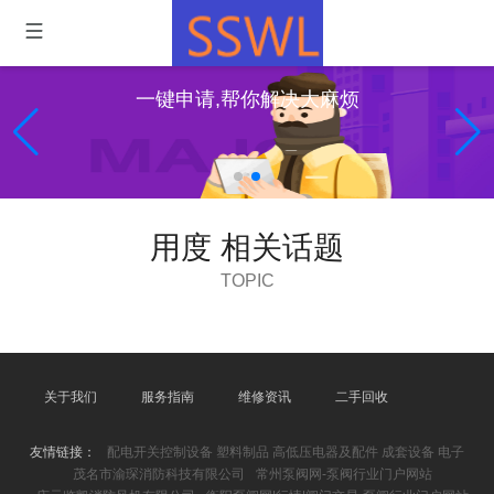
一键申请,帮你解决大麻烦
用度 相关话题
TOPIC
关于我们
服务指南
维修资讯
二手回收
友情链接：
配电开关控制设备 塑料制品 高低压电器及配件 成套设备 电子
茂名市渝琛消防科技有限公司
常州泵阀网-泵阀行业门户网站