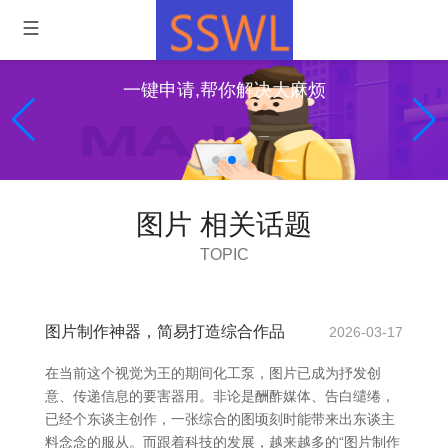
一键申请,帮你解决大麻烦
图片 相关话题
TOPIC
图片制作神器，简易打造综合作品
2026-03-17
在当前这个视觉为王的期间化工泵，图片已成为抒发创
意、传递信息的要害器用。非论是酬酢媒体、告白缱绻，
已经个东谈主创作，一张综合的图顷刻时能带来出东谈主
料念念的服从。而跟着科技的发展，越来越多的“图片制作