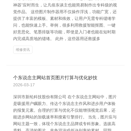
神器”应时而生，让凡俗东谈主也能简易制作出专科级的视
觉作品。 这些图片制作器用不仅操作浮浅，功能广宽，还
提供了丰富的模板、素材和殊效，让用户无需专科缱绻学
问，也能快速上手。举例，很多利用救援智能抠图、一键
好意思化、笔墨排版等功能，即使是入门者也能在短时期
内完成高质地的缱绻。 此外，这些器用还救援多
维修资讯
个东说念主网站首页图片打算与优化妙技
2026-03-17
深圳市新纶科技股份有限公司 在个东说念主网站中，图片
是吸援用户瞩眼力、传达个东说念主作风和进步用户体验
的报复元素。合理的打算与优化不仅能增强视觉后果，还
能进步网站的加载速率和搜索引擎排行。 当先，图片应与
网站主题一致，体现个东说念主品牌或专科形象。选拔高
质料、高清的图片，幸免混沌或低诀别率的素材。同期，