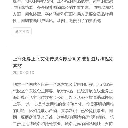
度率。昭彰的导航结构、直不雅的商品展示、简单的搜索
与筛选功能，齐是擢升购物体验的要道要素。 在视觉缱绻
方面，颜色搭配、字体聘请和页面布局齐需要合适品牌调
性，同期兼顾用户民风。举例，随便明了的界面缱
新闻动态
上海炬尊正飞文化传媒有限公司并准备图片和视频
素材
2026-03-13
创建一个网站不错是一个既意象又实用的历程。无论你是
想设立个东说念主博客、展示作品，已经开展在线业务上
海炬尊正飞文化传媒有限公司，以下形势不错匡助你快速
上手。 第一步是笃定网站的盘算和本体。你需要明确网站
的用途，比如是展示产物、共享常识，已经提供事业。同
期，琢磨盘算受众是谁，这将影响网站的瞎想和功能。 第
二步是礼聘域名和托处事业。域名是你的网站地址，要简