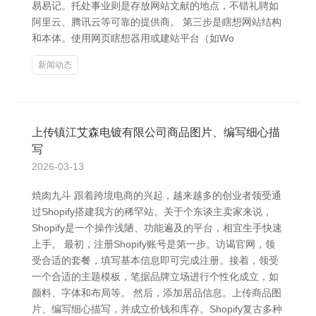
易易记。托处事业则是存放网站文献的地点，不错礼聘如
阿里云、腾讯云等可靠的提供商。 第三步是瞎想网站结构
和本体。使用网页瞎想器用或建站平台（如Wo
新闻动态
上传镇江艾森电镀有限公司商品图片、编写细心描
写
2026-03-13
焼肉九斗 跟着跨境电商的兴起，越来越多的创业者领受通
过Shopify搭建我方的稀罕站。关于个东谈主卖家来说，
Shopify是一个操作浅陋、功能遍及的平台，相宜生手快速
上手。 最初，注册Shopify账号是第一步。访谒官网，领
受合适的套餐，填写基本信息即可完成注册。接着，领受
一个合适的主题模板，笔据品牌立场进行个性化成立，如
颜料、字体和布局等。 然后，添加居品信息。上传商品图
片、编写细心描写，并成立价钱和库存。Shopify复古多种